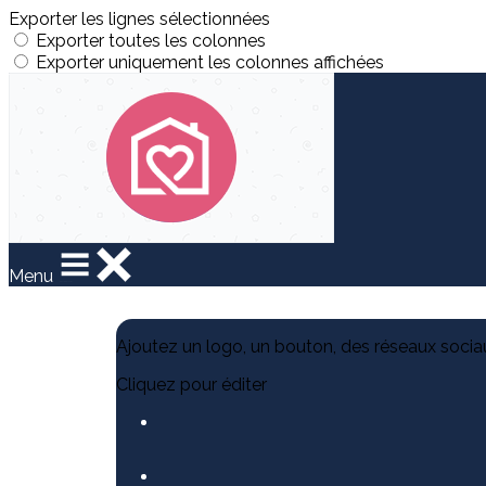
Exporter les lignes sélectionnées
Exporter toutes les colonnes
Exporter uniquement les colonnes affichées
Menu
Ajoutez un logo, un bouton, des réseaux socia
Cliquez pour éditer