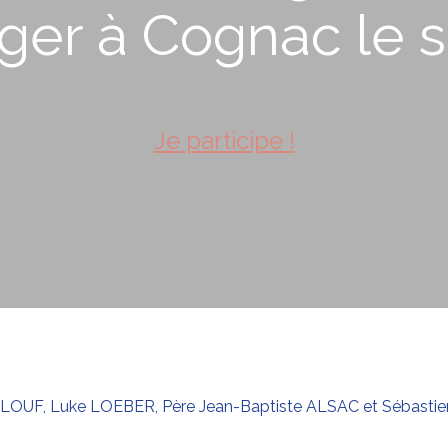
ger à Cognac le so
Je participe !
AALOUF, Luke LOEBER, Père Jean-Baptiste ALSAC et Sébastien