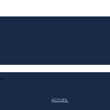
ux
ACCUEIL