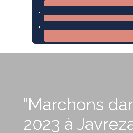
"Marchons dan
2023 à Javreza