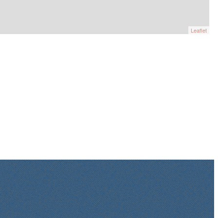
Leaflet