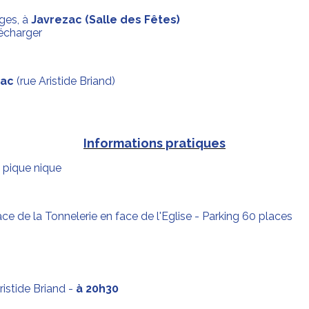
ges, à
Javrezac (Salle des Fêtes)
lécharger
nac
(rue Aristide Briand)
Informations pratiques
e pique nique
ace de la Tonnelerie en face de l'Eglise - Parking 60 places
istide Briand -
à 20h30