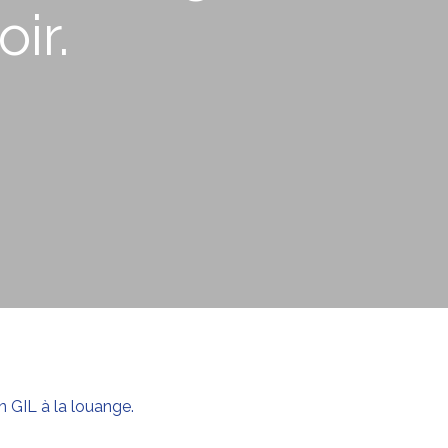
ir.
 GIL à la louange.