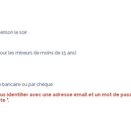
rison le soir
 pour les mineurs de moins de 15 ans)
te bancaire ou par chèque
ous identifier avec une adresse email et un mot de p
e ".