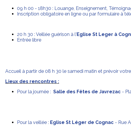
09 h 00 - 18h30 : Louange, Enseignement, Témoigna
Inscription obligatoire en ligne ou par formulaire à té
20 h 30 : Veillée guérison à l'
Eglise St Leger à Cog
Entrée libre
Accueil à partir de 08 h 30 le samedi matin et prévoir votr
Lieux des rencontres :
Pour la journée :
Salle des Fêtes de Javrezac
- Pl
Pour la veillée :
Eglise St Léger de Cognac
- Rue Ar