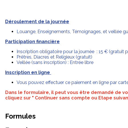
Déroulement de la journée
Louange, Enseignements, Témoignages, et veillée gué
Participation financière
Inscription obligatoire pour la journée : 15 € (gratuit
Prêtres, Diacres et Religieux (gratuit)
Veillée (sans inscription) : Entrée libre
Inscription en ligne
Vous pouvez effectuer ce paiement en ligne par car
Dans le formulaire, il peut vous être demandé de v
cliquez sur " Continuer sans compte ou Etape suivant
Formules